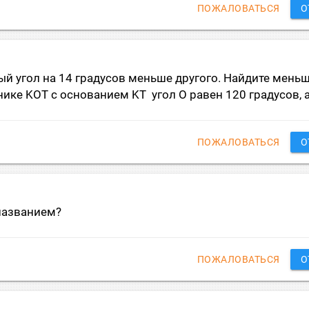
ПОЖАЛОВАТЬСЯ
О
ый угол на 14 градусов меньше другого. Найдите мень
ике KOT с основанием KT угол О равен 120 градусов, а 
ПОЖАЛОВАТЬСЯ
О
названием?
ПОЖАЛОВАТЬСЯ
О