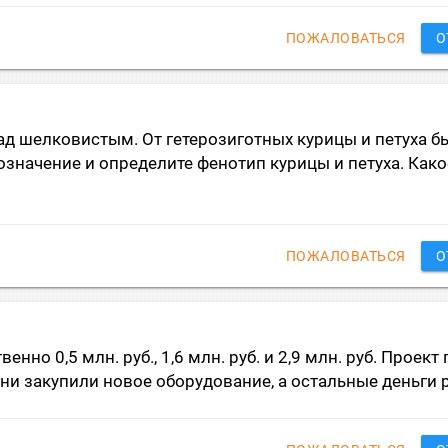
ПОЖАЛОВАТЬСЯ
О
д шелковистым. От гетерозиготных курицы и петуха б
означение и определите фенотип курицы и петуха. Како
ПОЖАЛОВАТЬСЯ
О
но 0,5 млн. руб., 1,6 млн. руб. и 2,9 млн. руб. Проект
и закупили новое оборудование, а остальные деньги ра