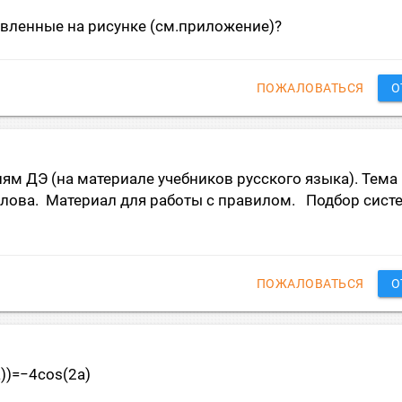
авленные на рисунке (см.приложение)?
ПОЖАЛОВАТЬСЯ
О
ям ДЭ (на материале учебников русского языка). Тема
слова. Материал для работы с правилом. Подбор сист
ПОЖАЛОВАТЬСЯ
О
a))=−4cos(2a)