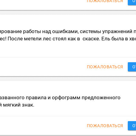
ПОЖАЛОВАТЬСЯ
О
нирование работы над ошибками, системы упражнений 
с! После метели лес стоял как в скаске. Ель была в х
ПОЖАЛОВАТЬСЯ
О
азванного правила и орфограмм предложенного
 мягкий знак.
ПОЖАЛОВАТЬСЯ
О