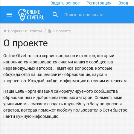
Задать вопрос
Регистрация
Вход
close
menu
search
Вопросы и Ответы
О проекте
home
description
О проекте
Online-Otvet.ru - это сервис вопросов и ответов, который
наполняется и развивается силами нашего сообщества
неравнодушных авторов. Тематика вопросов, которые
обсуждаются на нашем сайте - образование, наука и
творчество. Каждый найдет информацию по своим интересам.
Наша цель - организация саморегулируемого сообщества
образованных и доброжелательных авторов. Совместными
усилиями мы сможем создать крупнейшую базу вопросов и
ответов, которая поможет любому пользователю Сети быстро
найти нужную информацию.