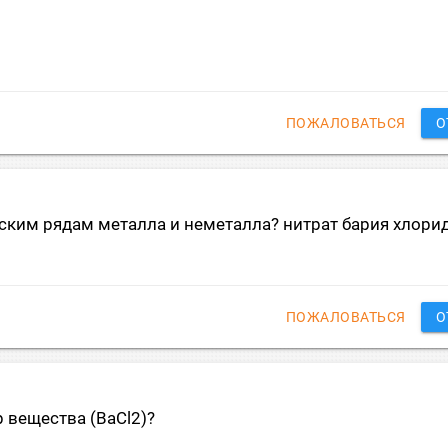
ПОЖАЛОВАТЬСЯ
О
ским рядам металла и неметалла? нитрат бария хлори
ПОЖАЛОВАТЬСЯ
О
 вещества (BaCl2)?