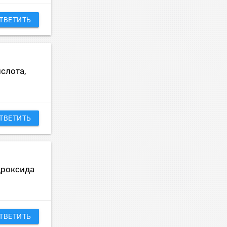
ТВЕТИТЬ
слота,
ТВЕТИТЬ
дроксида
ТВЕТИТЬ