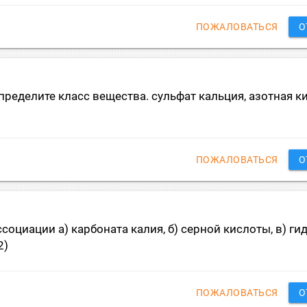
ПОЖАЛОВАТЬСЯ
О
ределите класс вещества. сульфат кальция, азотная ки
ПОЖАЛОВАТЬСЯ
О
оциации а) карбоната калия, б) серной кислоты, в) ги
2)
ПОЖАЛОВАТЬСЯ
О