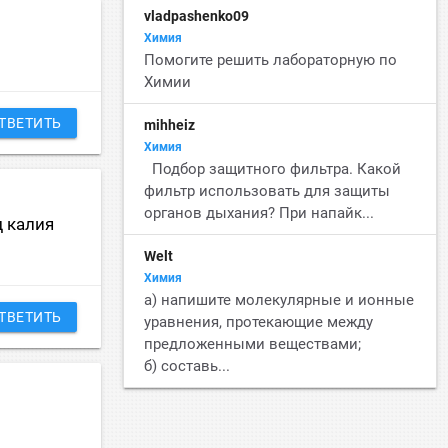
vladpashenko09
Химия
Помогите решить лабораторную по
Химии
ТВЕТИТЬ
mihheiz
Химия
Подбор защитного фильтра. Какой
фильтр использовать для защиты
органов дыхания? При напайк...
д калия
Welt
Химия
а) напишите молекулярные и ионные
ТВЕТИТЬ
уравнения, протекающие между
предложенными веществами;
б) составь...