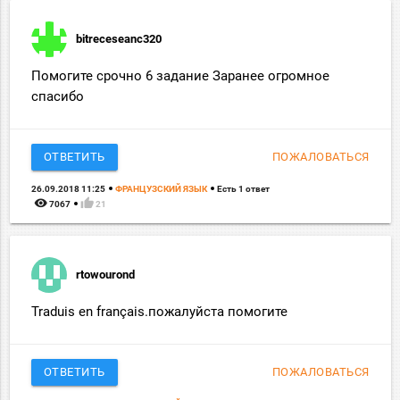
bitreceseanc320
Помогите срочно 6 задание Заранее огромное
спасибо
ОТВЕТИТЬ
ПОЖАЛОВАТЬСЯ
26.09.2018 11:25
ФРАНЦУЗСКИЙ ЯЗЫК
Есть 1 ответ
remove_red_eye
thumb_up
7067
21
rtowourond
Traduis en français.пожалуйста помогите
ОТВЕТИТЬ
ПОЖАЛОВАТЬСЯ