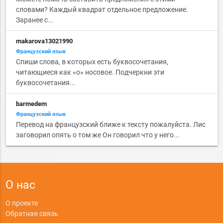
словами? Каждый квадрат отдельное предложение.
Заранее с...
makarova13021990
Французский язык
Спиши слова, в которых есть буквосочетания,
читающиеся как «о» носовое. Подчеркни эти
буквосочетания...
barmedem
Французский язык
Перевод на французский ближе к тексту пожалуйста. Лис
заговорил опять о том же Он говорил что у него...
О нас
О проекте
Обратная связь