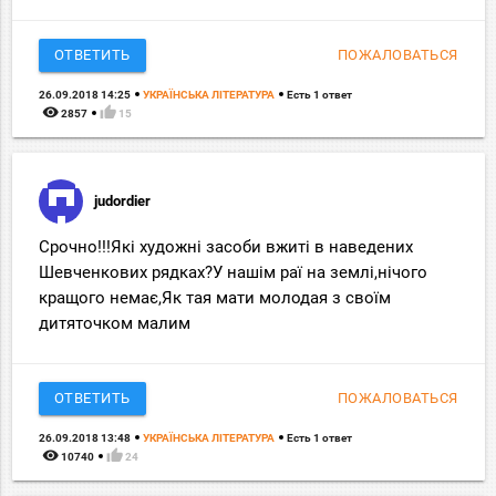
ОТВЕТИТЬ
ПОЖАЛОВАТЬСЯ
26.09.2018 14:25
УКРАЇНСЬКА ЛІТЕРАТУРА
Есть 1 ответ
remove_red_eye
thumb_up
2857
15
judordier
Срочно!!!Які художні засоби вжиті в наведених
Шевченкових рядках?У нашім раї на землі,нічого
кращого немає,Як тая мати молодая з своїм
дитяточком малим
ОТВЕТИТЬ
ПОЖАЛОВАТЬСЯ
26.09.2018 13:48
УКРАЇНСЬКА ЛІТЕРАТУРА
Есть 1 ответ
remove_red_eye
thumb_up
10740
24