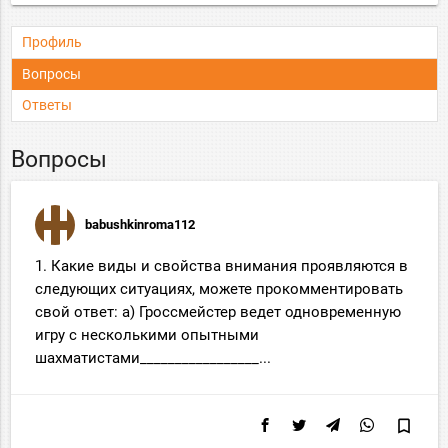
Профиль
Вопросы
Ответы
Вопросы
babushkinroma112
1. Какие виды и свойства внимания проявляются в
следующих ситуациях, можете прокомментировать
свой ответ: а) Гроссмейстер ведет одновременную
игру с несколькими опытными
шахматистами_________________...
bookmark_border