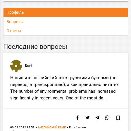
Профиль
Вопросы
Ответы
Последние вопросы
Keri
Напишите английский текст русскими буквами (не
перевод, а транскрипцию), а как правильно читать?
The number of environmental problems has increased
significantly in recent years. One of the most da...
bookmark_border
09.02.2022 15:53
АНГЛИЙСКИЙ ЯЗЫК
Есть 1 ответ