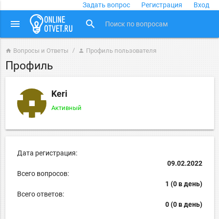
Задать вопрос
Регистрация
Вход
close
menu
search
Вопросы и Ответы
Профиль пользователя
home
person
Профиль
Keri
Активный
Дата регистрация:
09.02.2022
Всего вопросов:
1 (0 в день)
Всего ответов:
0 (0 в день)