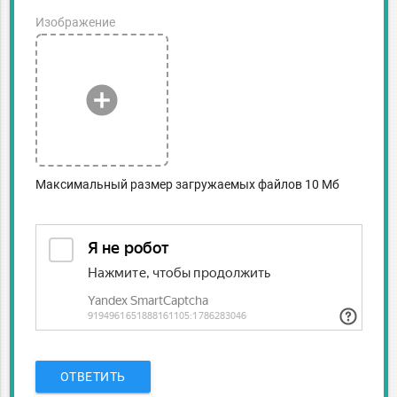
Изображение
add_circle
Максимальный размер загружаемых файлов 10 Мб
ОТВЕТИТЬ