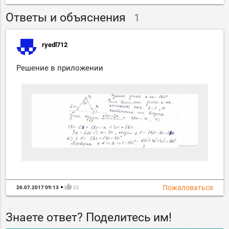
Ответы и объяснения
1
ryedl712
Решение в приложении
thumb_up
Пожаловаться
26.07.2017 09:13
22
Знаете ответ? Поделитесь им!