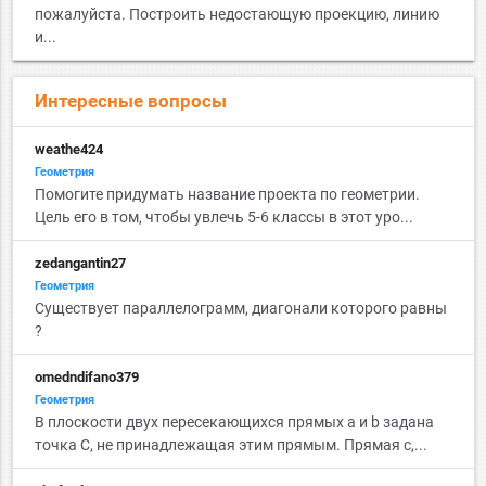
пожалуйста. Построить недостающую проекцию, линию
и...
Интересные вопросы
weathe424
Геометрия
Помогите придумать название проекта по геометрии.
Цель его в том, чтобы увлечь 5-6 классы в этот уро...
zedangantin27
Геометрия
Существует параллелограмм, диагонали которого равны
?
omedndifano379
Геометрия
В плоскости двух пересекающихся прямых a и b задана
точка С, не принадлежащая этим прямым. Прямая с,...