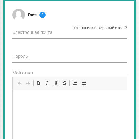
Гость
?
Как написать хороший ответ?
Электронная почта
Пароль
Мой ответ