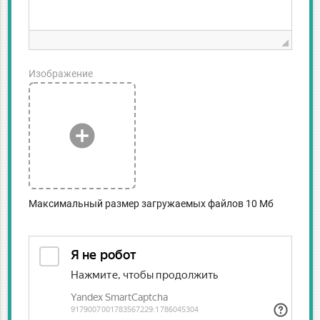
Изображение
add_circle
Максимальный размер загружаемых файлов 10 Мб