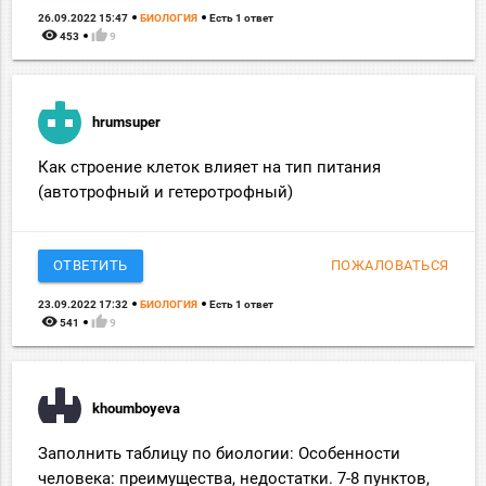
26.09.2022 15:47
БИОЛОГИЯ
Есть 1 ответ
remove_red_eye
thumb_up
453
9
hrumsuper
Как строение клеток влияет на тип питания
(автотрофный и гетеротрофный)
ОТВЕТИТЬ
ПОЖАЛОВАТЬСЯ
23.09.2022 17:32
БИОЛОГИЯ
Есть 1 ответ
remove_red_eye
thumb_up
541
9
khoumboyeva
Заполнить таблицу по биологии: Особенности
человека: преимущества, недостатки. 7-8 пунктов,