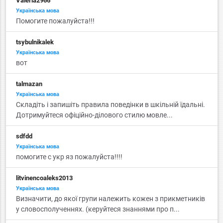
Valeria2966
Українська мова
Помогите пожалуйста!!!
tsybulnikalek
Українська мова
вот
talmazan
Українська мова
Складіть і запишіть правила поведінки в шкільній їдальні.
Дотримуйтеся офіційно-ділового стилю мовле...
sdfdd
Українська мова
помогите с укр яз пожалуйста!!!!
litvinencoaleks2013
Українська мова
Визначити, до якої групи належить кожен з прикметників
у словосполученнях. (керуйтеся знаннями про п...