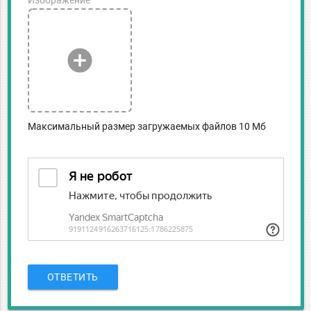
Изображение
add_circle
Максимальный размер загружаемых файлов 10 Мб
ОТВЕТИТЬ