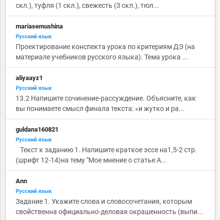
скл.), туфля (1 скл.), свежесть (3 скл.), тюл...
mariasemushina
Русский язык
Проектирование конспекта урока по критериям ДЭ (на
материале учебников русского языка). Тема урока ...
aliyaayz1
Русский язык
13.2 Напишите сочинение-рассуждение. Объясните, как
вы понимаете смысл финала текста: «и жутко и ра...
guldana160821
Русский язык
Текст к заданию 1. Напишите краткое эссе на1,5-2 стр.
(шрифт 12-14)на тему "Мое мнение о статье А...
Ann
Русский язык
Задание 1. Укажите слова и словосочетания, которым
свойственна официально-деловая окрашенность (выпи...