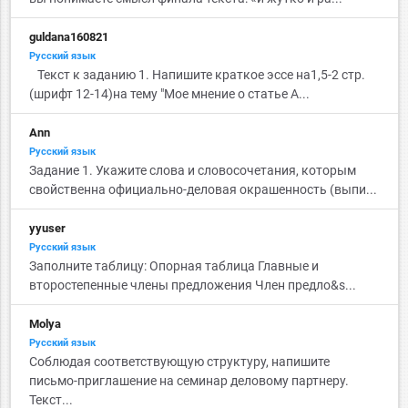
guldana160821
Русский язык
Текст к заданию 1. Напишите краткое эссе на1,5-2 стр.
(шрифт 12-14)на тему "Мое мнение о статье А...
Ann
Русский язык
Задание 1. Укажите слова и словосочетания, которым
свойственна официально-деловая окрашенность (выпи...
yyuser
Русский язык
Заполните таблицу: Опорная таблица Главные и
второстепенные члены предложения Член предло&s...
Molya
Русский язык
Соблюдая соответствующую структуру, напишите
письмо-приглашение на семинар деловому партнеру.
Текст...