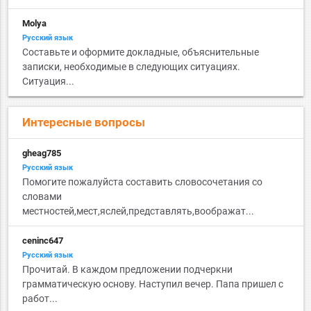
Molya
Русский язык
Составьте и оформите докладные, объяснительные
записки, необходимые в следующих ситуациях.
Ситуация...
Интересные вопросы
gheag785
Русский язык
Помогите пожалуйста составить словосочетания со
словами
местностей,мест,яслей,представлять,воображат...
ceninc647
Русский язык
Прочитай. В каждом предложении подчеркни
грамматическую основу. Наступил вечер. Папа пришел с
работ...