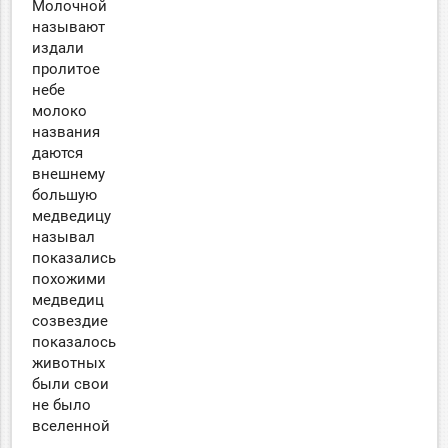
Молочной
называют
издали
пролитое
небе
молоко
названия
даются
внешнему
большую
медведицу
называл
показались
похожими
медведиц
созвездие
показалось
животных
были свои
не было
вселенной