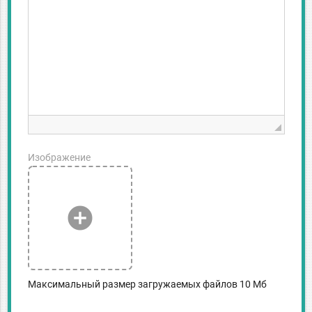
Изображение
add_circle
Максимальный размер загружаемых файлов 10 Мб