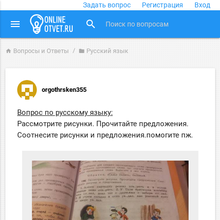
Задать вопрос
Регистрация
Вход
close
menu
search
Вопросы и Ответы
Русский язык
home
folder
orgothrsken355
Вопрос по русскому языку:
Рассмотрите рисунки. Прочитайте предложения.
Соотнесите рисунки и предложения.помогите пж.