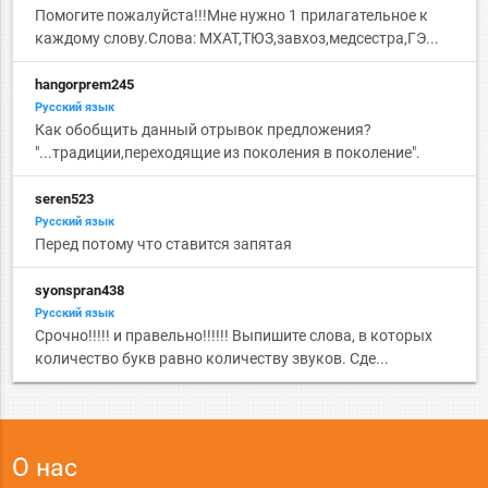
Помогите пожалуйста!!!Мне нужно 1 прилагательное к
каждому слову.Слова: МХАТ,ТЮЗ,завхоз,медсестра,ГЭ...
hangorprem245
Русский язык
Как обобщить данный отрывок предложения?
"...традиции,переходящие из поколения в поколение".
seren523
Русский язык
Перед потому что ставится запятая
syonspran438
Русский язык
Срочно!!!!! и правельно!!!!!! Выпишите слова, в которых
количество букв равно количеству звуков. Сде...
О нас