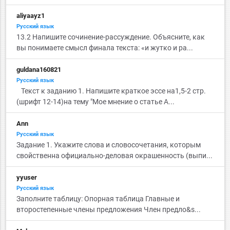
aliyaayz1
Русский язык
13.2 Напишите сочинение-рассуждение. Объясните, как
вы понимаете смысл финала текста: «и жутко и ра...
guldana160821
Русский язык
Текст к заданию 1. Напишите краткое эссе на1,5-2 стр.
(шрифт 12-14)на тему "Мое мнение о статье А...
Ann
Русский язык
Задание 1. Укажите слова и словосочетания, которым
свойственна официально-деловая окрашенность (выпи...
yyuser
Русский язык
Заполните таблицу: Опорная таблица Главные и
второстепенные члены предложения Член предло&s...