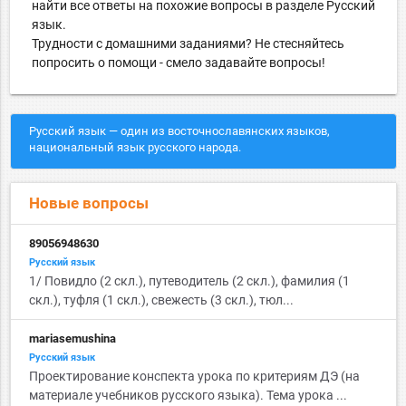
найти все ответы на похожие вопросы в разделе Русский
язык.
Трудности с домашними заданиями? Не стесняйтесь
попросить о помощи - смело задавайте вопросы!
Русский язык — один из восточнославянских языков,
национальный язык русского народа.
Новые вопросы
89056948630
Русский язык
1/ Повидло (2 скл.), путеводитель (2 скл.), фамилия (1
скл.), туфля (1 скл.), свежесть (3 скл.), тюл...
mariasemushina
Русский язык
Проектирование конспекта урока по критериям ДЭ (на
материале учебников русского языка). Тема урока ...