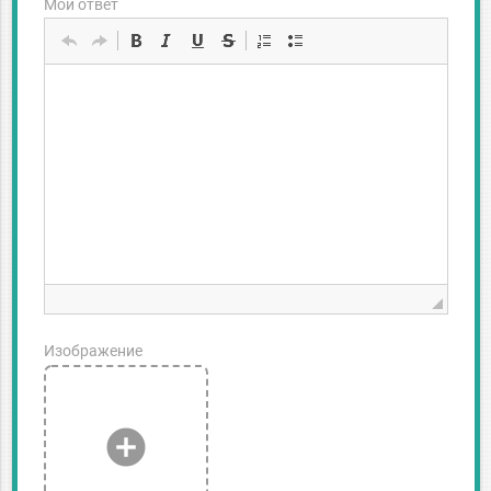
Мой ответ
Изображение
add_circle