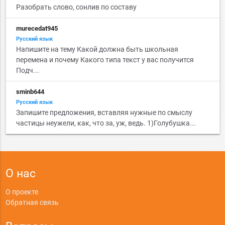
Разобрать слово, сонлив по составу
murecedat945
Русский язык
Напишите на тему Какой должна быть школьная
перемена и почему Какого типа текст у вас получится
Подч...
sminb644
Русский язык
Запишите предложения, вставляя нужные по смыслу
частицы неужели, как, что за, уж, ведь. 1)Голубушка...
О нас
О проекте
Обратная связь