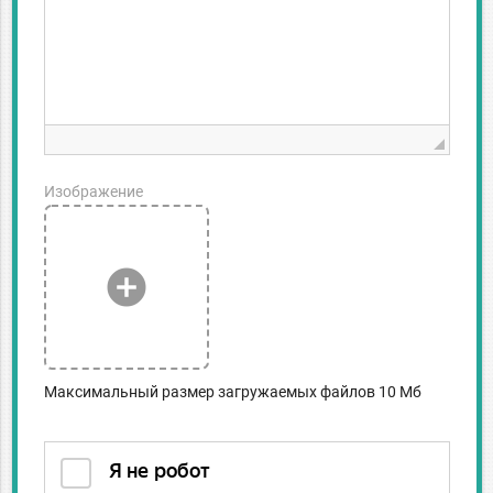
Изображение
add_circle
Максимальный размер загружаемых файлов 10 Мб