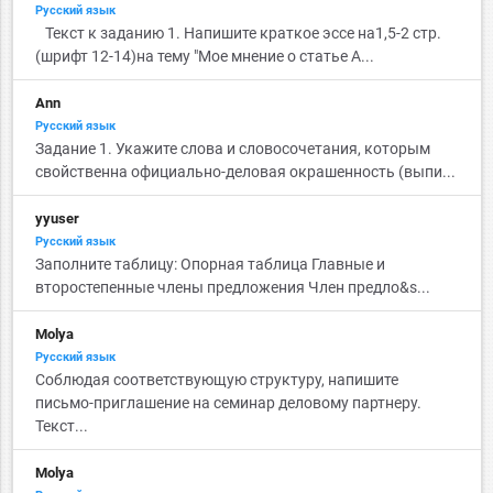
Русский язык
Текст к заданию 1. Напишите краткое эссе на1,5-2 стр.
(шрифт 12-14)на тему "Мое мнение о статье А...
Ann
Русский язык
Задание 1. Укажите слова и словосочетания, которым
свойственна официально-деловая окрашенность (выпи...
yyuser
Русский язык
Заполните таблицу: Опорная таблица Главные и
второстепенные члены предложения Член предло&s...
Molya
Русский язык
Соблюдая соответствующую структуру, напишите
письмо-приглашение на семинар деловому партнеру.
Текст...
Molya