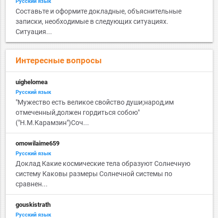
Русский язык
Составьте и оформите докладные, объяснительные
записки, необходимые в следующих ситуациях.
Ситуация...
Интересные вопросы
uighelomea
Русский язык
"Мужество есть великое свойство души;народ,им
отмеченный,должен гордиться собою"
("Н.М.Карамзин")Соч...
omowilaime659
Русский язык
Доклад Какие космические тела образуют Солнечную
систему Каковы размеры Солнечной системы по
сравнен...
gouskistrath
Русский язык