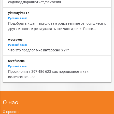
садовод,парашютист,фантазия
yintoutyirs117
Русский язык
Подобрать к данным словам родственные относящиеся к
другим частям речи указать эти части речи. Рассе...
wouravev
Русский язык
Что это предлог мне интересно :) ???
tevefucouc
Русский язык
Просклонять 397 486 623 как порядковое и как
количественное
О нас
О проекте