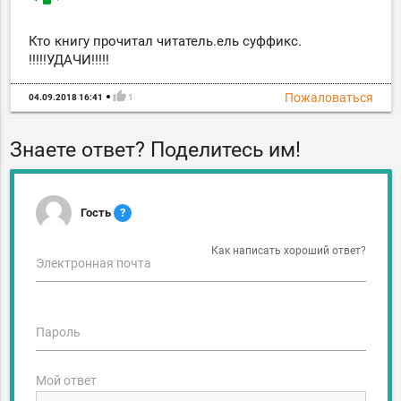
Кто книгу прочитал читатель.ель суффикс.
!!!!!УДАЧИ!!!!!
thumb_up
Пожаловаться
04.09.2018 16:41
1
Знаете ответ? Поделитесь им!
Гость
?
Как написать хороший ответ?
Электронная почта
Пароль
Мой ответ