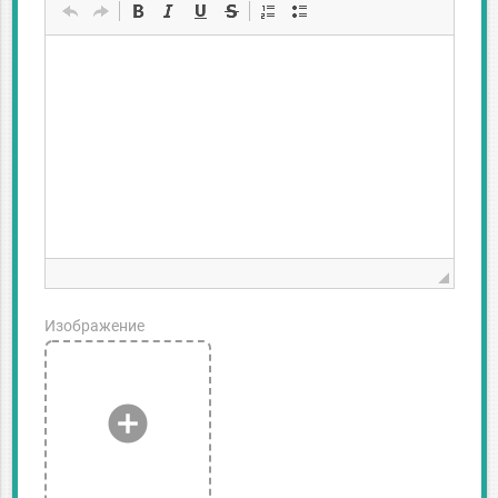
Изображение
add_circle