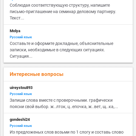
Соблюдая соответствующую структуру, напишите
письмо-приглашение на семинар деловому партнеру.
Текст...
Molya
Русский язык
Составьте и оформите докладные, объяснительные
записки, необходимые в следующих ситуациях.
Ситуация...
Интересные вопросы
uireystou893
Русский язык
Запиши слова вместе с проверочными. графически
поясни свой выбор. ж..лток, ц..епочка, ж..вет, щ..ка,...
gondeshi24
Русский язык
Из предложеных слов возьми по 1 слогу и составь слово