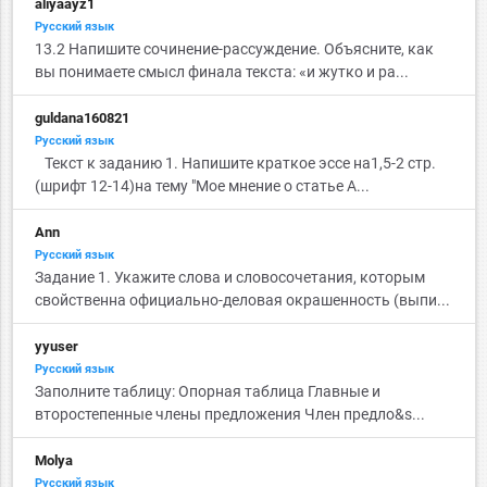
aliyaayz1
Русский язык
13.2 Напишите сочинение-рассуждение. Объясните, как
вы понимаете смысл финала текста: «и жутко и ра...
guldana160821
Русский язык
Текст к заданию 1. Напишите краткое эссе на1,5-2 стр.
(шрифт 12-14)на тему "Мое мнение о статье А...
Ann
Русский язык
Задание 1. Укажите слова и словосочетания, которым
свойственна официально-деловая окрашенность (выпи...
yyuser
Русский язык
Заполните таблицу: Опорная таблица Главные и
второстепенные члены предложения Член предло&s...
Molya
Русский язык