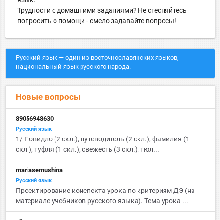
язык.
Трудности с домашними заданиями? Не стесняйтесь
попросить о помощи - смело задавайте вопросы!
Русский язык — один из восточнославянских языков,
национальный язык русского народа.
Новые вопросы
89056948630
Русский язык
1/ Повидло (2 скл.), путеводитель (2 скл.), фамилия (1
скл.), туфля (1 скл.), свежесть (3 скл.), тюл...
mariasemushina
Русский язык
Проектирование конспекта урока по критериям ДЭ (на
материале учебников русского языка). Тема урока ...