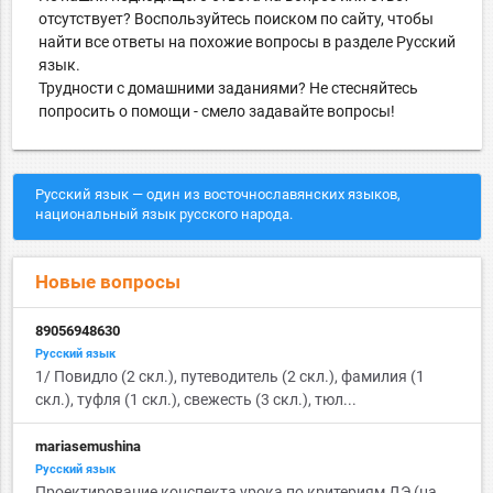
отсутствует? Воспользуйтесь поиском по сайту, чтобы
найти все ответы на похожие вопросы в разделе Русский
язык.
Трудности с домашними заданиями? Не стесняйтесь
попросить о помощи - смело задавайте вопросы!
Русский язык — один из восточнославянских языков,
национальный язык русского народа.
Новые вопросы
89056948630
Русский язык
1/ Повидло (2 скл.), путеводитель (2 скл.), фамилия (1
скл.), туфля (1 скл.), свежесть (3 скл.), тюл...
mariasemushina
Русский язык
Проектирование конспекта урока по критериям ДЭ (на