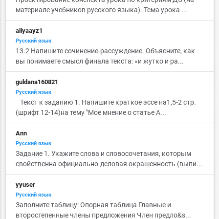
материале учебников русского языка). Тема урока ...
aliyaayz1
Русский язык
13.2 Напишите сочинение-рассуждение. Объясните, как
вы понимаете смысл финала текста: «и жутко и ра...
guldana160821
Русский язык
Текст к заданию 1. Напишите краткое эссе на1,5-2 стр.
(шрифт 12-14)на тему "Мое мнение о статье А...
Ann
Русский язык
Задание 1. Укажите слова и словосочетания, которым
свойственна официально-деловая окрашенность (выпи...
yyuser
Русский язык
Заполните таблицу: Опорная таблица Главные и
второстепенные члены предложения Член предло&s...