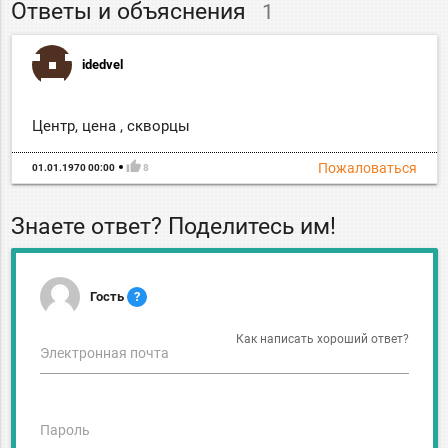
Ответы и объяснения
1
idedvel
Центр, цена , скворцы
thumb_up
Пожаловаться
01.01.1970 00:00
8
Знаете ответ? Поделитесь им!
Гость
?
Как написать хороший ответ?
Электронная почта
Пароль