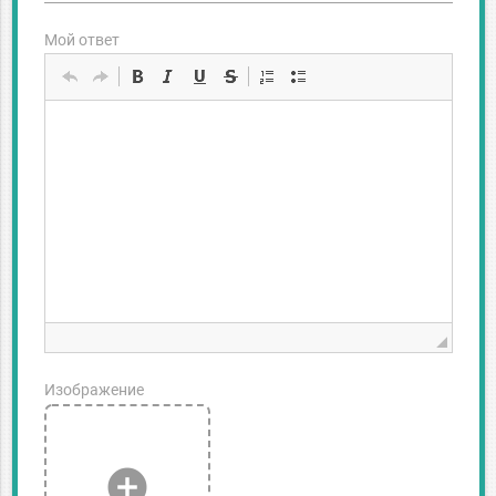
Мой ответ
Изображение
add_circle