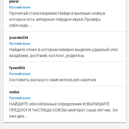
piorer
Русский язык
Прочитай стихотворение.Найди и выпиши слова,в
которых есть непарные твёрдые звуки.Проверь
себя:надо...
ysarate234
Русский язык
Найдите слово в котором неверно выделен ударный слог.
акадЕмия, досУжий, катАлог, родилАсь
fysenit24
Русский язык
Составить рассказ о зиме используя наречия
xedse
Русский язык
НАЙДИТЕ обособленные определения И ВЫПИШИТЕ
ПРЕДЛОГИ ЧАСТИЦЫ СОЮЗЫ мой брат саша-летчик. Он
уже два...