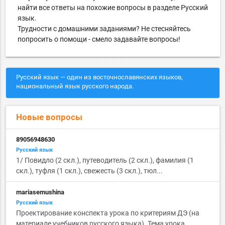
найти все ответы на похожие вопросы в разделе Русский
язык.
Трудности с домашними заданиями? Не стесняйтесь
попросить о помощи - смело задавайте вопросы!
Русский язык — один из восточнославянских языков,
национальный язык русского народа.
Новые вопросы
89056948630
Русский язык
1/ Повидло (2 скл.), путеводитель (2 скл.), фамилия (1
скл.), туфля (1 скл.), свежесть (3 скл.), тюл...
mariasemushina
Русский язык
Проектирование конспекта урока по критериям ДЭ (на
материале учебников русского языка). Тема урока ...