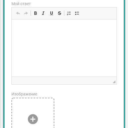
Мой ответ
Изображение
add_circle