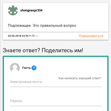
shongoaspr334
Подлежащее. Это правильный вопрос
thumb_up
Пожаловаться
20.06.2018 23:54
23
Знаете ответ? Поделитесь им!
Гость
?
Как написать хороший ответ?
Электронная почта
Пароль