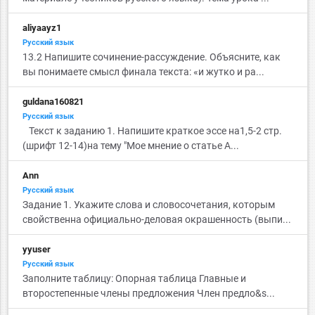
aliyaayz1
Русский язык
13.2 Напишите сочинение-рассуждение. Объясните, как
вы понимаете смысл финала текста: «и жутко и ра...
guldana160821
Русский язык
Текст к заданию 1. Напишите краткое эссе на1,5-2 стр.
(шрифт 12-14)на тему "Мое мнение о статье А...
Ann
Русский язык
Задание 1. Укажите слова и словосочетания, которым
свойственна официально-деловая окрашенность (выпи...
yyuser
Русский язык
Заполните таблицу: Опорная таблица Главные и
второстепенные члены предложения Член предло&s...