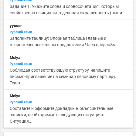
Русский язык
Задание 1. Укажите слова и словосочетания, которым
свойственна официально-деловая окрашенность (выпи...
yyuser
Русский язык
Заполните таблицу: Опорная таблица Главные и
второстепенные члены предложения Член предло&s...
Molya
Русский язык
Соблюдая соответствующую структуру, напишите
письмо-приглашение на семинар деловому партнеру.
Текст...
Molya
Русский язык
Составьте и оформите докладные, объяснительные
записки, необходимые в следующих ситуациях.
Ситуация...