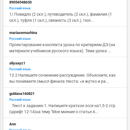
89056948630
Русский язык
1/ Повидло (2 скл.), путеводитель (2 скл.), фамилия (1
скл.), туфля (1 скл.), свежесть (3 скл.), тюл...
mariasemushina
Русский язык
Проектирование конспекта урока по критериям ДЭ (на
материале учебников русского языка). Тема урока ...
aliyaayz1
Русский язык
13.2 Напишите сочинение-рассуждение. Объясните, как
вы понимаете смысл финала текста: «и жутко и ра...
guldana160821
Русский язык
Текст к заданию 1. Напишите краткое эссе на1,5-2 стр.
(шрифт 12-14)на тему "Мое мнение о статье А...
Ann