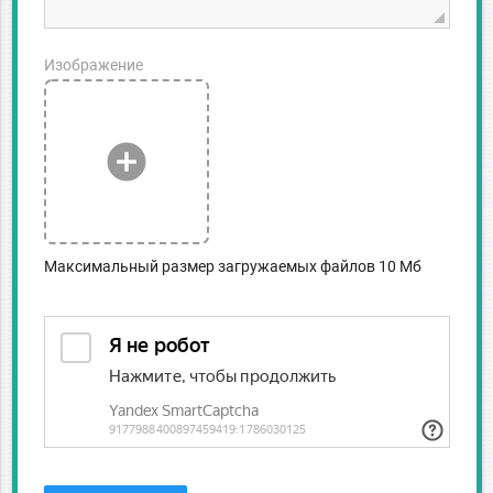
Изображение
add_circle
Максимальный размер загружаемых файлов 10 Мб