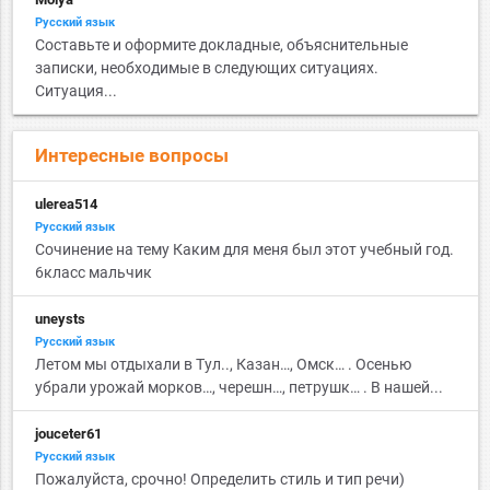
Русский язык
Составьте и оформите докладные, объяснительные
записки, необходимые в следующих ситуациях.
Ситуация...
Интересные вопросы
ulerea514
Русский язык
Сочинение на тему Каким для меня был этот учебный год.
6класс мальчик
uneysts
Русский язык
Летом мы отдыхали в Тул.., Казан…, Омск… . Осенью
убрали урожай морков…, черешн…, петрушк… . В нашей...
jouceter61
Русский язык
Пожалуйста, срочно! Определить стиль и тип речи)