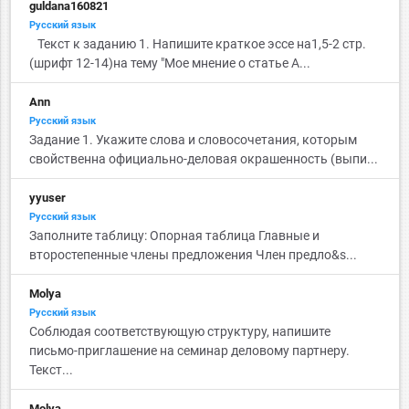
guldana160821
Русский язык
Текст к заданию 1. Напишите краткое эссе на1,5-2 стр.
(шрифт 12-14)на тему "Мое мнение о статье А...
Ann
Русский язык
Задание 1. Укажите слова и словосочетания, которым
свойственна официально-деловая окрашенность (выпи...
yyuser
Русский язык
Заполните таблицу: Опорная таблица Главные и
второстепенные члены предложения Член предло&s...
Molya
Русский язык
Соблюдая соответствующую структуру, напишите
письмо-приглашение на семинар деловому партнеру.
Текст...
Molya