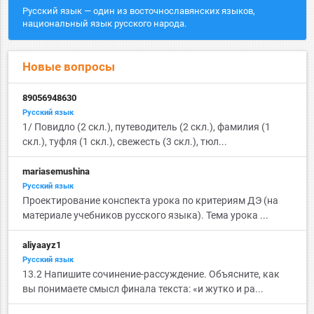
Русский язык — один из восточнославянских языков,
национальный язык русского народа.
Новые вопросы
89056948630
Русский язык
1/ Повидло (2 скл.), путеводитель (2 скл.), фамилия (1
скл.), туфля (1 скл.), свежесть (3 скл.), тюл...
mariasemushina
Русский язык
Проектирование конспекта урока по критериям ДЭ (на
материале учебников русского языка). Тема урока ...
aliyaayz1
Русский язык
13.2 Напишите сочинение-рассуждение. Объясните, как
вы понимаете смысл финала текста: «и жутко и ра...