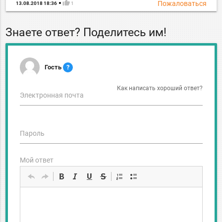
thumb_up
Пожаловаться
13.08.2018 18:36
1
Знаете ответ? Поделитесь им!
Гость
?
Как написать хороший ответ?
Электронная почта
Пароль
Мой ответ