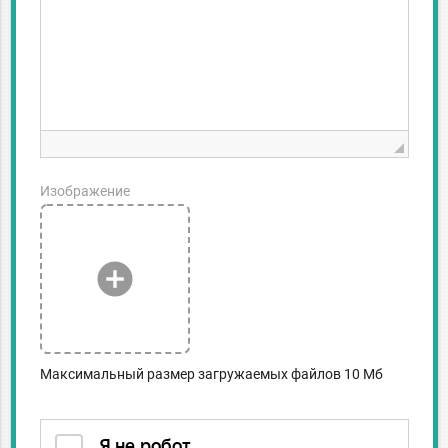
Изображение
add_circle
Максимальный размер загружаемых файлов 10 Мб