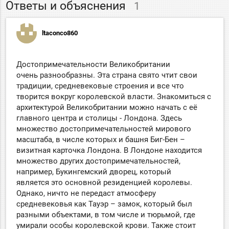
Ответы и объяснения
1
ltaconco860
Достопримечательности Великобритании
очень разнообразны. Эта страна свято чтит свои
традиции, средневековые строения и все что
творится вокруг королевской власти. Знакомиться с
архитектурой Великобритании можно начать с её
главного центра и столицы - Лондона. Здесь
множество достопримечательностей мирового
масштаба, в числе которых и башня Биг-Бен –
визитная карточка Лондона. В Лондоне находится
множество других достопримечательностей,
например, Букингемский дворец, который
является это основной резиденцией королевы.
Однако, ничто не передаст атмосферу
средневековья как Тауэр – замок, который был
разными объектами, в том числе и тюрьмой, где
умирали особы королевской крови. Также стоит