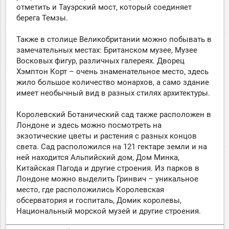
отметить и Тауэрский мост, который соединяет
берега Темзы.
Также в столице Великобритании можно побывать в
замечательных местах: Британском музее, Музее
Восковых фигур, различных галереях. Дворец
Хэмптон Корт – очень знаменательное место, здесь
жило большое количество монархов, а само здание
имеет необычный вид в разных стилях архитектуры.
Королевский Ботанический сад также расположен в
Лондоне и здесь можно посмотреть на
экзотические цветы и растения с разных концов
света. Сад расположился на 121 гектаре земли и на
ней находится Альпийский дом, Дом Минка,
Китайская Пагода и другие строения. Из парков в
Лондоне можно выделить Гринвич – уникальное
место, где расположились Королевская
обсерватория и госпиталь, Домик королевы,
Национальный морской музей и другие строения.