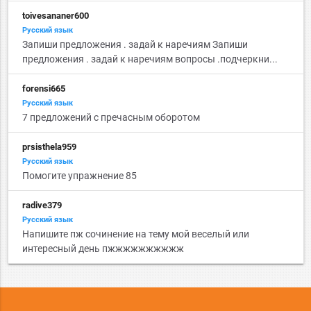
toivesananer600
Русский язык
Запиши предложения . задай к наречиям Запиши
предложения . задай к наречиям вопросы .подчеркни...
forensi665
Русский язык
7 предложений с пречасным оборотом
prsisthela959
Русский язык
Помогите упражнение 85
radive379
Русский язык
Напишите пж сочинение на тему мой веселый или
интересный день пжжжжжжжжжж