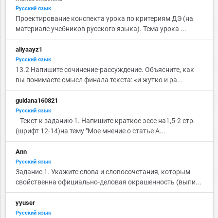
Русский язык
Проектирование конспекта урока по критериям ДЭ (на
материале учебников русского языка). Тема урока ...
aliyaayz1
Русский язык
13.2 Напишите сочинение-рассуждение. Объясните, как
вы понимаете смысл финала текста: «и жутко и ра...
guldana160821
Русский язык
Текст к заданию 1. Напишите краткое эссе на1,5-2 стр.
(шрифт 12-14)на тему "Мое мнение о статье А...
Ann
Русский язык
Задание 1. Укажите слова и словосочетания, которым
свойственна официально-деловая окрашенность (выпи...
yyuser
Русский язык