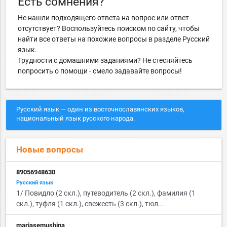
Есть сомнения?
Не нашли подходящего ответа на вопрос или ответ
отсутствует? Воспользуйтесь поиском по сайту, чтобы
найти все ответы на похожие вопросы в разделе Русский
язык.
Трудности с домашними заданиями? Не стесняйтесь
попросить о помощи - смело задавайте вопросы!
Русский язык — один из восточнославянских языков,
национальный язык русского народа.
Новые вопросы
89056948630
Русский язык
1/ Повидло (2 скл.), путеводитель (2 скл.), фамилия (1
скл.), туфля (1 скл.), свежесть (3 скл.), тюл...
mariasemushina