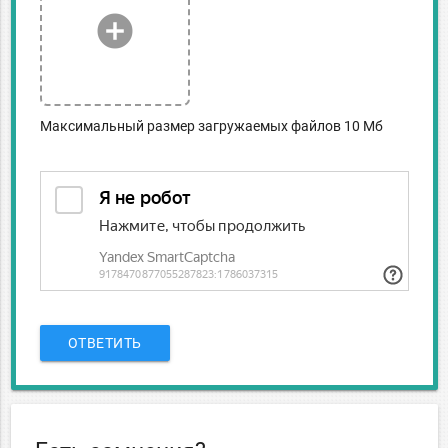
add_circle
Максимальный размер загружаемых файлов 10 Мб
ОТВЕТИТЬ