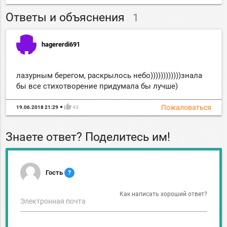
Ответы и объяснения
1
hagererdi691
лазурным берегом, раскрылось небо))))))))))))знала
бы все стихотворение придумала бы лучше)
thumb_up
Пожаловаться
19.06.2018 21:29
43
Знаете ответ? Поделитесь им!
Гость
?
Как написать хороший ответ?
Электронная почта