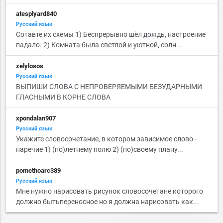
atesplyard840
Русский язык
Сотавте их схемы 1) Беспрерывно шёл дождь, настроение
падало. 2) Комната была светлой и уютной, солн...
zelylosos
Русский язык
ВЫПИШИ СЛОВА С НЕПРОВЕРЯЕМЫМИ БЕЗУДАРНЫМИ
ГЛАСНЫМИ В КОРНЕ СЛОВА
xpondalan907
Русский язык
Укажите словосочетание, в котором зависимое слово -
наречие 1) (по)летнему полю 2) (по)своему плану...
pomethoarc389
Русский язык
Мне нужно нарисовать рисунок словосочетане которого
должно бытьпереносное но я должна нарисовать как...