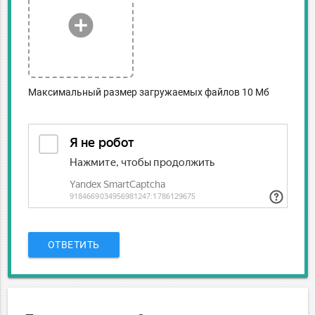
add_circle
Максимальный размер загружаемых файлов 10 Мб
ОТВЕТИТЬ