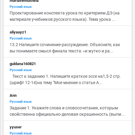
mariasemushina
Русский язык
Проектирование конспекта урока по критериям ДЭ (на
материале учебников русского языка). Тема урока ...
aliyaayz1
Русский язык
13.2 Напишите сочинение-рассуждение. Объясните, как
вы понимаете смысл финала текста: «и жутко и ра...
guldana160821
Русский язык
Текст к заданию 1. Напишите краткое эссе на1,5-2 стр.
(шрифт 12-14)на тему "Мое мнение о статье А...
Ann
Русский язык
Задание 1. Укажите слова и словосочетания, которым
свойственна официально-деловая окрашенность (выпи...
yyuser
Русский язык