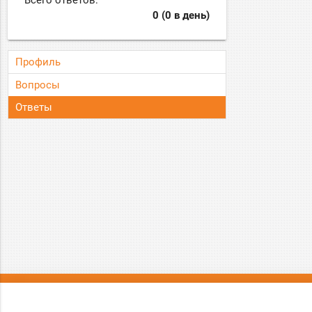
Всего ответов:
0 (0 в день)
Профиль
Вопросы
Ответы
О нас
Вопрос