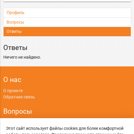
Профиль
Вопросы
Ответы
Ответы
Ничего не найдено.
О нас
О проекте
Обратная связь
Вопросы
Правила
Этот сайт использует файлы cookies для более комфортной
Политика конфиденциальности