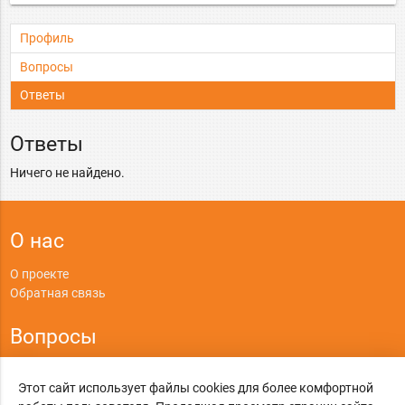
Профиль
Вопросы
Ответы
Ответы
Ничего не найдено.
О нас
О проекте
Обратная связь
Вопросы
Правила
Этот сайт использует файлы cookies для более комфортной
Политика конфиденциальности