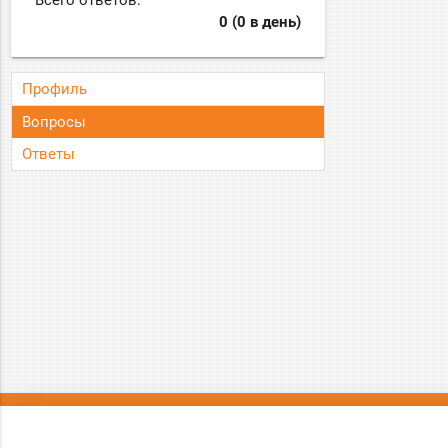
Всего ответов:
0 (0 в день)
Профиль
Вопросы
Ответы
О нас
Вопрос