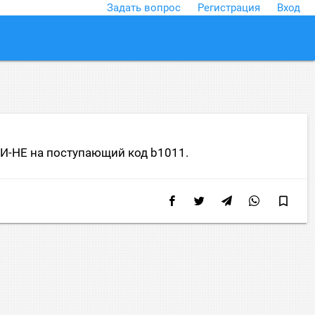
Задать вопрос
Регистрация
Вход
close
ЛИ-НЕ на поступающий код b1011.
bookmark_border