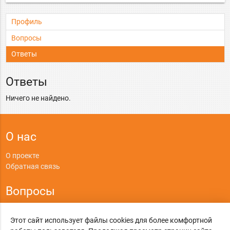
Профиль
Вопросы
Ответы
Ответы
Ничего не найдено.
О нас
О проекте
Обратная связь
Вопросы
Правила
Этот сайт использует файлы cookies для более комфортной
Политика конфиденциальности