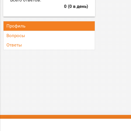
Всего ответов:
0 (0 в день)
Профиль
Вопросы
Ответы
О нас
Вопрос