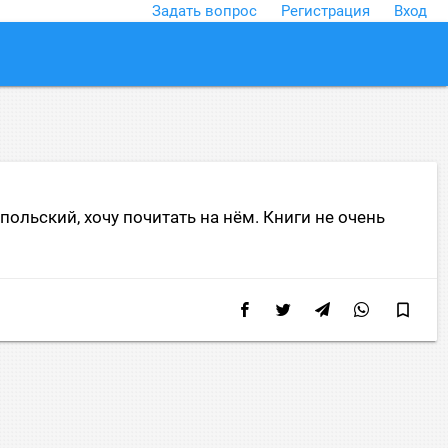
Задать вопрос
Регистрация
Вход
close
ольский, хочу почитать на нём. Книги не очень
bookmark_border