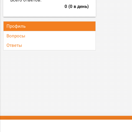
Всего ответов:
0 (0 в день)
Профиль
Вопросы
Ответы
О нас
Вопрос