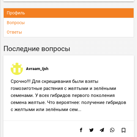
Профиль
Вопросы
Ответы
Последние вопросы
Avraam_Ijsh
Срочно!!! Для скрещивания были взяты
гомозиготные растения с желтыми и зелёными
семенами. У всех гибридов первого поколения
семена желтые. Что вероятнее: получение гибридов
с желтыми или зелёными сем...
bookmark_border