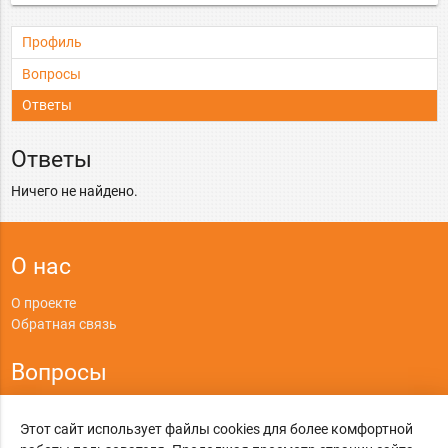
Профиль
Вопросы
Ответы
Ответы
Ничего не найдено.
О нас
О проекте
Обратная связь
Вопросы
Правила
Этот сайт использует файлы cookies для более комфортной
Политика конфиденциальности