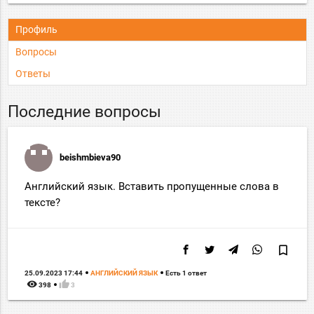
Профиль
Вопросы
Ответы
Последние вопросы
beishmbieva90
Английский язык. Вставить пропущенные слова в
тексте?
bookmark_border
25.09.2023 17:44
АНГЛИЙСКИЙ ЯЗЫК
Есть 1 ответ
remove_red_eye
thumb_up
398
3