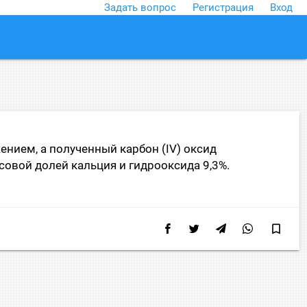
Задать вопрос
Регистрация
Вход
close
нием, а полученный карбон (IV) оксид
совой долей кальция и гидрооксида 9,3%.
bookmark_border