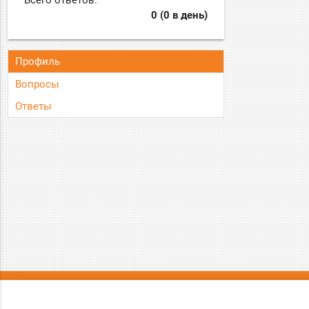
Всего ответов:
0 (0 в день)
Профиль
Вопросы
Ответы
О нас
Вопрос