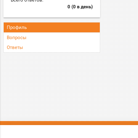
Всего ответов:
0 (0 в день)
Профиль
Вопросы
Ответы
О нас
Вопрос