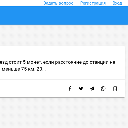
Задать вопрос
Регистрация
Вход
close
езд стоит 5 монет, если расстояние до станции не
 меньше 75 км. 20...
bookmark_border