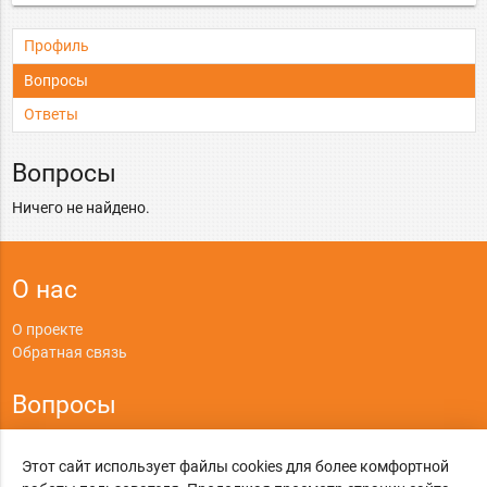
Профиль
Вопросы
Ответы
Вопросы
Ничего не найдено.
О нас
О проекте
Обратная связь
Вопросы
Правила
Этот сайт использует файлы cookies для более комфортной
Политика конфиденциальности