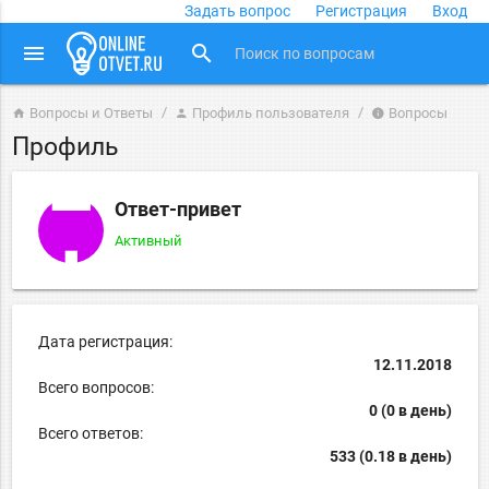
Задать вопрос
Регистрация
Вход
close
menu
search
Вопросы и Ответы
Профиль пользователя
Вопросы
home
person
info
Профиль
Ответ-привет
Активный
Дата регистрация:
12.11.2018
Всего вопросов:
0 (0 в день)
Всего ответов:
533 (0.18 в день)