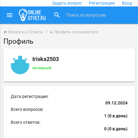
Задать вопрос
Регистрация
Вход
close
menu
search
Вопросы и Ответы
Профиль пользователя
home
person
Профиль
Iriska2503
Активный
Дата регистрация:
09.12.2024
Всего вопросов:
1 (0 в день)
Всего ответов:
0 (0 в день)