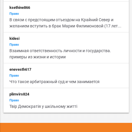
ksethine866
Право
В связи с предстоящим отъездом на Крайний Север и
желанием вступить в брак Марии Филимоновой (17 лет...
kidesi
Право
Взаимная ответственность личности и государства.
примеры из жизни и истории
enevesth617
Право
Что такое арбитражный суд и чем занимается
plimvirs824
Право
Твір Демократія у шкільному житті