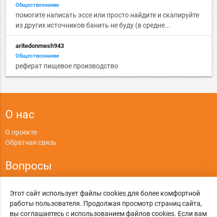
Обществознание
помогите написать эссе или просто найдите и скапируйте
из других источников банить не буду (в средне...
aritedonmesh943
Обществознание
реферат пищевое производство
О нас
О проекте
Обратная связь
Вопросы
Правила
Этот сайт использует файлы cookies для более комфортной
Политика конфиденциальности
работы пользователя. Продолжая просмотр страниц сайта,
вы соглашаетесь с использованием файлов cookies. Если вам