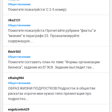
Обществознание
Помогите пожалуйста! С 2-5 номер)
rika2121
Обществознание
Помогите пожалуйста Прочитайте рубрики "факты" и
"мнения" в параграфе 23. Проанализируйте
содержащую...
thistr502
Обществознание
Помогите составить план по теме: "Формы организации
бизнеса", задание из ЕГЭС8. Задание выглядит так...
sthaing984
Обществознание
ОБРАЗ ЖИЗНИ ПОДРОСТКОВ:Подросток в обществе
рискатак короче мне нужно типо презентации про
подростко...
engotzonts629