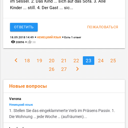
im Sessel. 2. Das Kind ... sich auf das Sofa. 3. Alle
Kinder ... still. 4. Der Gast ... sic...
ОТВЕТИТЬ
ПОЖАЛОВАТЬСЯ
18.09.2018 14:49
НЕМЕЦКИЙ ЯЗЫК
Есть 1 ответ
remove_red_eye
thumb_up
20896
38
chevron_left
18
19
20
21
22
23
24
25
chevron_right
26
27
Новые вопросы
Verona
Немецкий язык
1. Stellen Sie das eingeklammerte Verb im Präsens Passiv. 1.
Die Wohnung … jede Woche … (aufräumen)...