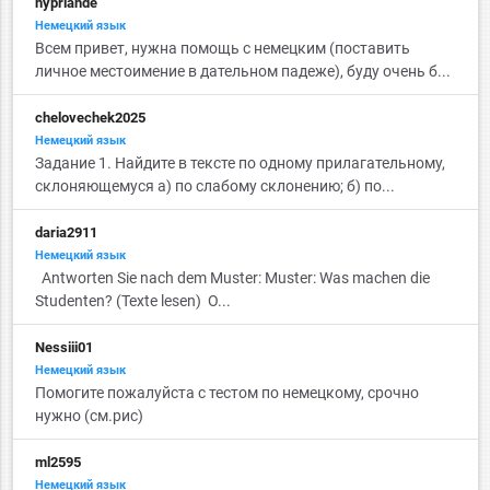
hyprlande
Немецкий язык
Всем привет, нужна помощь с немецким (поставить
личное местоимение в дательном падеже), буду очень б...
chelovechek2025
Немецкий язык
Задание 1. Найдите в тексте по одному прилагательному,
склоняющемуся а) по слабому склонению; б) по...
daria2911
Немецкий язык
Antworten Sie nach dem Muster: Muster: Was machen die
Studenten? (Texte lesen) О...
Nessiii01
Немецкий язык
Помогите пожалуйста с тестом по немецкому, срочно
нужно (см.рис)
ml2595
Немецкий язык