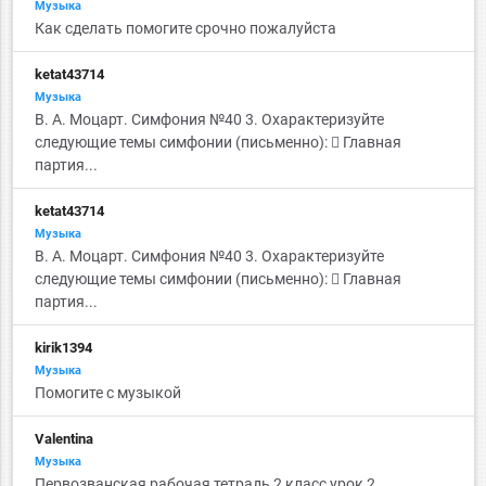
Музыка
Как сделать помогите срочно пожалуйста
ketat43714
Музыка
В. А. Моцарт. Симфония №40 3. Охарактеризуйте
следующие темы симфонии (письменно):  Главная
партия...
ketat43714
Музыка
В. А. Моцарт. Симфония №40 3. Охарактеризуйте
следующие темы симфонии (письменно):  Главная
партия...
kirik1394
Музыка
Помогите с музыкой
Valentina
Музыка
Первозванская рабочая тетрадь 2 класс урок 2