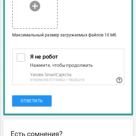
add_circle
Максимальный размер загружаемых файлов 10 Мб
ОТВЕТИТЬ
Есть сомнения?