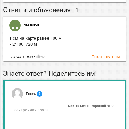
Ответы и объяснения
1
dests950
1 см на карте равен 100 м
7,2*100=720 м
thumb_up
Пожаловаться
17.07.2018 16:19
40
Знаете ответ? Поделитесь им!
Гость
?
Как написать хороший ответ?
Электронная почта