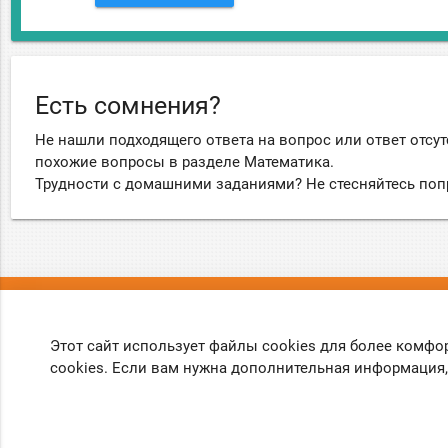
Есть сомнения?
Не нашли подходящего ответа на вопрос или ответ отсут
похожие вопросы в разделе Математика.
Трудности с домашними заданиями? Не стесняйтесь поп
О нас
Вопрос
Этот сайт использует файлы cookies для более комфо
О проекте
Правила
cookies. Если вам нужна дополнительная информация,
Обратная связь
Политика ко