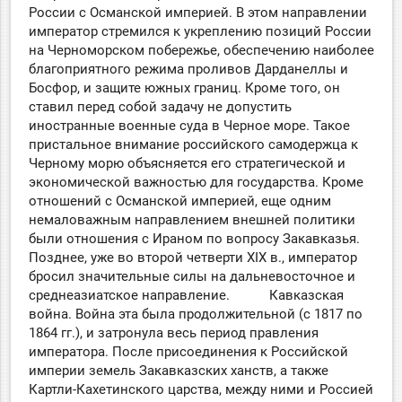
России с Османской империей. В этом направлении
император стремился к укреплению позиций России
на Черноморском побережье, обеспечению наиболее
благоприятного режима проливов Дарданеллы и
Босфор, и защите южных границ. Кроме того, он
ставил перед собой задачу не допустить
иностранные военные суда в Черное море. Такое
пристальное внимание российского самодержца к
Черному морю объясняется его стратегической и
экономической важностью для государства. Кроме
отношений с Османской империей, еще одним
немаловажным направлением внешней политики
были отношения с Ираном по вопросу Закавказья.
Позднее, уже во второй четверти XIX в., император
бросил значительные силы на дальневосточное и
среднеазиатское направление. Кавказская
война. Война эта была продолжительной (с 1817 по
1864 гг.), и затронула весь период правления
императора. После присоединения к Российской
империи земель Закавказских ханств, а также
Картли-Кахетинского царства, между ними и Россией