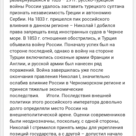
войны России удалось заставить турецкого султана
признать независимость Греции и автономию
Сербии. На 1833 г. пришелся пик российского
влияния в данном регионе – Николай I добился
права запрещать вход иностранных судов в Черное
море. В 1853 г. отношения обострились, и Турция
объявила войну России. Поначалу успех был на
стороне последней, однако в войну на стороне
Турции включились союзные армии Франции и
Англии, и русской армии был нанесен ряд
поражений. Война завершилась уже после
окончания правления Николая I, значительно
ослабив влияние России в Черноморском регионе и
принеся тяжелые экономические
последствия. Итоги. Последствия внешней
политики этого российского императора довольно
долго определяли место России на
внешнеполитической арене. Оценки современников
были неоднозначны, поскольку, с одной стороны,
Николай I стремился принять меры для укрепления
позиций государства, а с другой – допустил начало