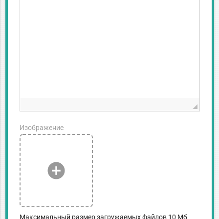
Изображение
add_circle
Максимальный размер загружаемых файлов 10 Мб