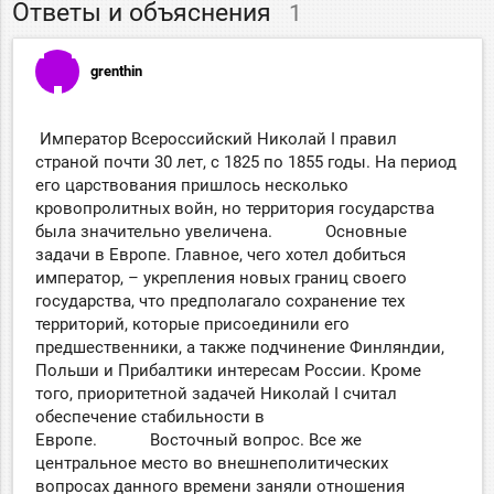
Ответы и объяснения
1
grenthin
Император Всероссийский Николай I правил
страной почти 30 лет, с 1825 по 1855 годы. На период
его царствования пришлось несколько
кровопролитных войн, но территория государства
была значительно увеличена. Основные
задачи в Европе. Главное, чего хотел добиться
император, – укрепления новых границ своего
государства, что предполагало сохранение тех
территорий, которые присоединили его
предшественники, а также подчинение Финляндии,
Польши и Прибалтики интересам России. Кроме
того, приоритетной задачей Николай I считал
обеспечение стабильности в
Европе. Восточный вопрос. Все же
центральное место во внешнеполитических
вопросах данного времени заняли отношения