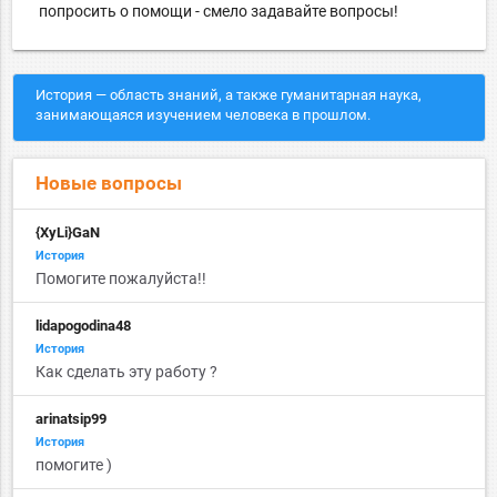
попросить о помощи - смело задавайте вопросы!
История — область знаний, а также гуманитарная наука,
занимающаяся изучением человека в прошлом.
Новые вопросы
{XyLi}GaN
История
Помогите пожалуйста!!
lidapogodina48
История
Как сделать эту работу ?
arinatsip99
История
помогите )