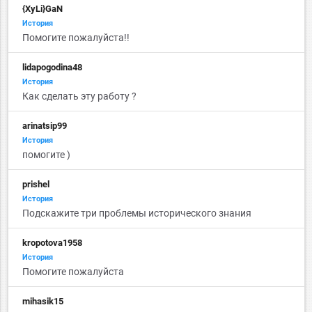
{XyLi}GaN
История
Помогите пожалуйста!!
lidapogodina48
История
Как сделать эту работу ?
arinatsip99
История
помогите )
prishel
История
Подскажите три проблемы исторического знания
kropotova1958
История
Помогите пожалуйста
mihasik15