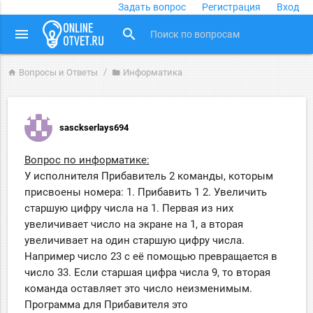
Задать вопрос
Регистрация
Вход
close
menu
search
Вопросы и Ответы
Информатика
home
folder
sasckserlays694
Вопрос по информатике:
У исполнителя Прибавитель 2 команды, которым
присвоены номера: 1. Прибавить 1 2. Увеличить
старшую цифру числа на 1. Первая из них
увеличивает число на экране на 1, а вторая
увеличивает на один старшую цифру числа.
Например число 23 с её помощью превращается в
число 33. Если старшая цифра числа 9, то вторая
команда оставляет это число неизменимым.
Программа для Прибавителя это