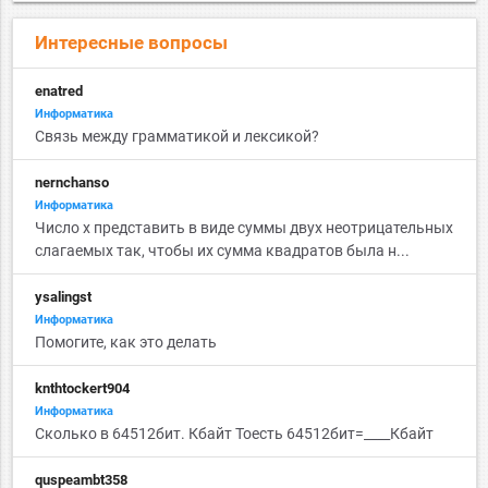
Интересные вопросы
enatred
Информатика
Связь между грамматикой и лексикой?
nernchanso
Информатика
Число х представить в виде суммы двух неотрицательных
слагаемых так, чтобы их сумма квадратов была н...
ysalingst
Информатика
Помогите, как это делать
knthtockert904
Информатика
Сколько в 64512бит. Кбайт Тоесть 64512бит=____Кбайт
quspeambt358