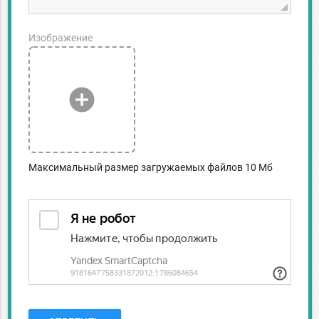
Изображение
add_circle
Максимальный размер загружаемых файлов 10 Мб