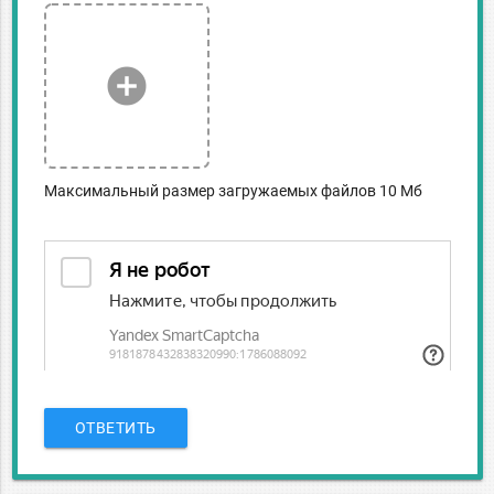
add_circle
Максимальный размер загружаемых файлов 10 Мб
ОТВЕТИТЬ