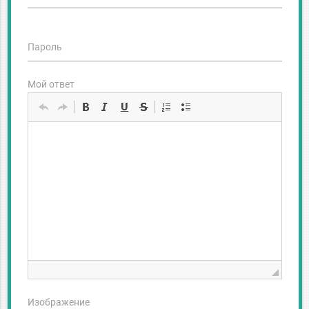
Пароль
Мой ответ
Изображение