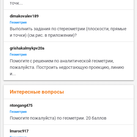
точк...
dimakovalev189
Геометрия
Выполнить задания по стереометрии (плоскости, прямые
и точки) (см.рис. в приложении)?
grishakalmykpv20a
Геометрия
Помогите с решением по аналитической геометрии,
пожалуйста. Построить недостающую проекцию, линию
и...
Интересные вопросы
ntongang475
Геометрия
Помогите пожалуйста) по геометрии. 20 баллов
lmaroc917