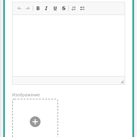
Изображение
add_circle