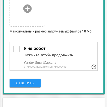
add_circle
Максимальный размер загружаемых файлов 10 Мб
ОТВЕТИТЬ