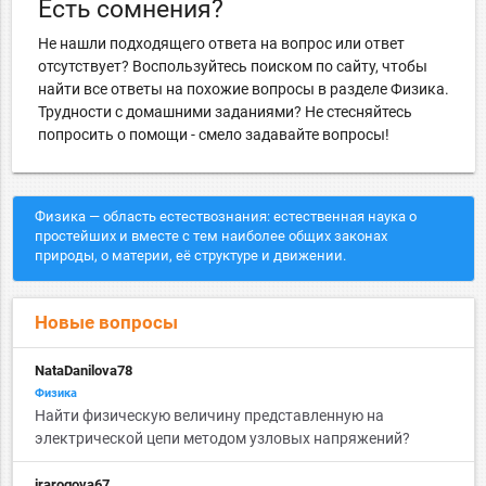
Есть сомнения?
Не нашли подходящего ответа на вопрос или ответ
отсутствует? Воспользуйтесь поиском по сайту, чтобы
найти все ответы на похожие вопросы в разделе Физика.
Трудности с домашними заданиями? Не стесняйтесь
попросить о помощи - смело задавайте вопросы!
Физика — область естествознания: естественная наука о
простейших и вместе с тем наиболее общих законах
природы, о материи, её структуре и движении.
Новые вопросы
NataDanilova78
Физика
Найти физическую величину представленную на
электрической цепи методом узловых напряжений?
irarogova67