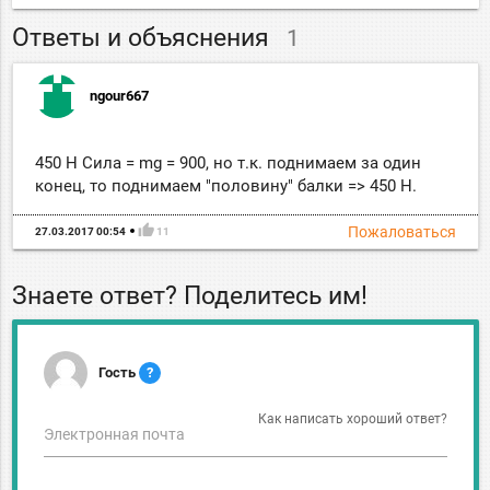
Ответы и объяснения
1
ngour667
450 Н Сила = mg = 900, но т.к. поднимаем за один
конец, то поднимаем "половину" балки => 450 Н.
thumb_up
Пожаловаться
27.03.2017 00:54
11
Знаете ответ? Поделитесь им!
Гость
?
Как написать хороший ответ?
Электронная почта