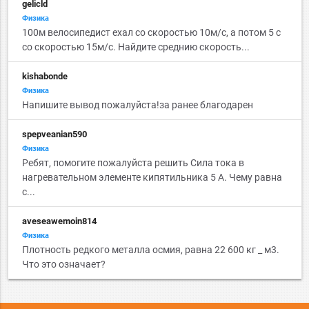
gelicld
Физика
100м велосипедист ехал со скоростью 10м/с, а потом 5 с
со скоростью 15м/с. Найдите среднию скорость...
kishabonde
Физика
Напишите вывод пожалуйста!за ранее благодарен
spepveanian590
Физика
Ребят, помогите пожалуйста решить Сила тока в
нагревательном элементе кипятильника 5 А. Чему равна
с...
aveseawemoin814
Физика
Плотность редкого металла осмия, равна 22 600 кг _ м3.
Что это означает?