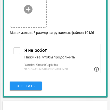
add_circle
Максимальный размер загружаемых файлов 10 Мб
ОТВЕТИТЬ