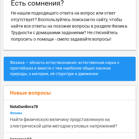
Есть сомнения?
Не нашли подходящего ответа на вопрос или ответ
отсутствует? Воспользуйтесь поиском по сайту, чтобы
найти все ответы на похожие вопросы в разделе Физика.
Трудности с домашними заданиями? Не стесняйтесь
попросить о помощи - смело задавайте вопросы!
Физика — область естествознания: естественная наука о
простейших и вместе с тем наиболее общих законах
природы, о материи, её структуре и движении.
Новые вопросы
NataDanilova78
Физика
Найти физическую величину представленную на
электрической цепи методом узловых напряжений?