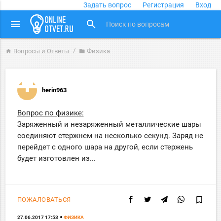
Задать вопрос
Регистрация
Вход
close
menu
search
Вопросы и Ответы
Физика
home
folder
herin963
Вопрос по физике:
Заряженный и незаряженный металлические шары
соединяют стержнем на несколько секунд. Заряд не
перейдет с одного шара на другой, если стержень
будет изготовлен из...
bookmark_border
ПОЖАЛОВАТЬСЯ
27.06.2017 17:53
ФИЗИКА