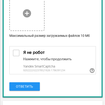
add_circle
Максимальный размер загружаемых файлов 10 Мб
ОТВЕТИТЬ