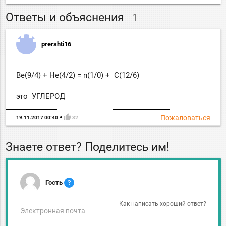
Ответы и объяснения
1
prershti16
Be(9/4) + He(4/2) = n(1/0) + C(12/6)
это УГЛЕРОД
thumb_up
Пожаловаться
19.11.2017 00:40
32
Знаете ответ? Поделитесь им!
Гость
?
Как написать хороший ответ?
Электронная почта