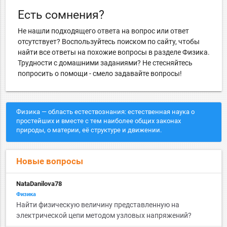
Есть сомнения?
Не нашли подходящего ответа на вопрос или ответ
отсутствует? Воспользуйтесь поиском по сайту, чтобы
найти все ответы на похожие вопросы в разделе Физика.
Трудности с домашними заданиями? Не стесняйтесь
попросить о помощи - смело задавайте вопросы!
Физика — область естествознания: естественная наука о
простейших и вместе с тем наиболее общих законах
природы, о материи, её структуре и движении.
Новые вопросы
NataDanilova78
Физика
Найти физическую величину представленную на
электрической цепи методом узловых напряжений?