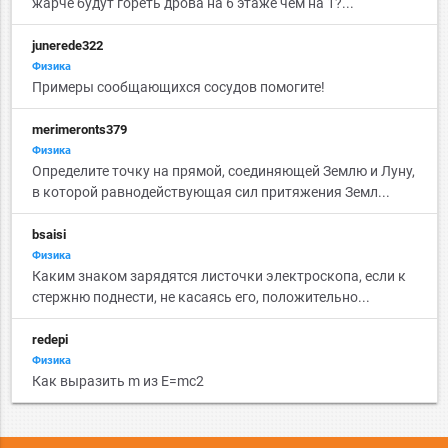
жарче будут гореть дрова на 6 этаже чем на 1?...
junerede322
Физика
Примеры сообщающихся сосудов помогите!
merimeronts379
Физика
Определите точку на прямой, соединяющей Землю и Луну,
в которой равнодействующая сил притяжения Земл...
bsaisi
Физика
Каким знаком зарядятся листочки электроскопа, если к
стержню поднести, не касаясь его, положительно...
redepi
Физика
Как выразить m из E=mc2